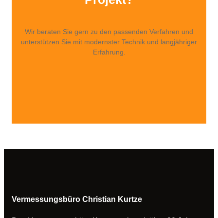
Wir beraten Sie gern zu den passenden Verfahren und
unterstützen Sie mit modernster Technik und langjähriger
Erfahrung.
Kontaktieren Sie uns
Vermessungsbüro Christian Kurtze