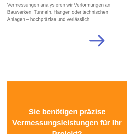
Vermessungen analysieren wir Verformungen an
Bauwerken, Tunneln, Hängen oder technischen
Anlagen – hochpräzise und verlässlich.
Weiter zur 3D Vermessung…
Sie benötigen präzise
Vermessungsleistungen für Ihr
Projekt?