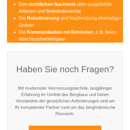
Den
rechtlichen Nachweis
über ausgeführte
Arbeiten und Betriebsbereiche
Die
Rekultivierung
und Nachnutzung ehemaliger
Gruben
Die
Kommunikation mit Behörden
, z. B. beim
Abschlussbetriebsplan
Haben Sie noch Fragen?
Mit modernster Vermessungstechnik, langjähriger
Erfahrung im Umfeld des Bergbaus und hohen
Verständnis der gesetzlichen Anforderungen sind wir
Ihr kompetenter Partner rund um das bergmännische
Risswerk.