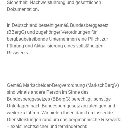
Sicherheit, Nachweisführung und gesetzlichen
Dokumentation.
In Deutschland besteht gemäß Bundesberggesetz
(BBergG) und zugehöriger Verordnungen für
bergbaubetreibende Unternehmen eine Pflicht zur
Führung und Aktualisierung eines vollständigen
Risswerks.
bergmännisches Risswerk:
Unsere Leistungen im Bereich
Gemäß Markscheider-Bergverordnung (MarkschBergV)
sind wir als andere Person im Sinne des
Bundesberggesetzes (BBergG) berechtigt, sonstige
Unterlagen nach Bundesberggesetz anzufertigen und
weiter zu führen. Wir bieten Ihnen damit umfassende
Dienstleistungen rund um das bergmännische Risswerk
– exakt, rechtssicher und termingerecht: